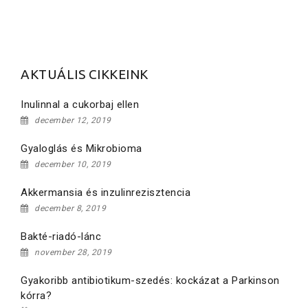
AKTUÁLIS CIKKEINK
Inulinnal a cukorbaj ellen
december 12, 2019
Gyaloglás és Mikrobioma
december 10, 2019
Akkermansia és inzulinrezisztencia
december 8, 2019
Bakté-riadó-lánc
november 28, 2019
Gyakoribb antibiotikum-szedés: kockázat a Parkinson
kórra?