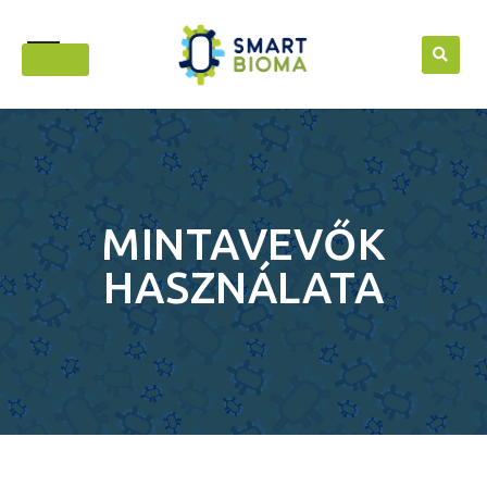
Skip
to
content
MINTAVEVŐK
HASZNÁLATA