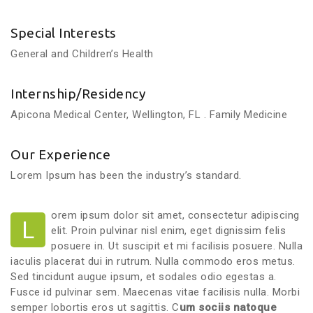
Special Interests
General and Children’s Health
Internship/Residency
Apicona Medical Center, Wellington, FL . Family Medicine
Our Experience
Lorem Ipsum has been the industry’s standard.
orem ipsum dolor sit amet, consectetur adipiscing
L
elit. Proin pulvinar nisl enim, eget dignissim felis
posuere in. Ut suscipit et mi facilisis posuere. Nulla
iaculis placerat dui in rutrum. Nulla commodo eros metus.
Sed tincidunt augue ipsum, et sodales odio egestas a.
Fusce id pulvinar sem. Maecenas vitae facilisis nulla. Morbi
semper lobortis eros ut sagittis. C
um sociis natoque