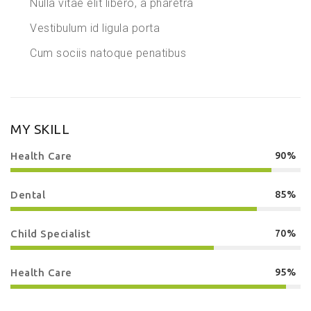
Nulla vitae elit libero, a pharetra
Vestibulum id ligula porta
Cum sociis natoque penatibus
MY SKILL
Health Care
90%
Dental
85%
Child Specialist
70%
Health Care
95%