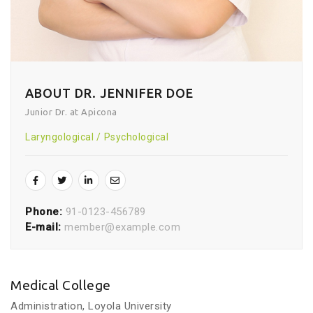
ABOUT DR. JENNIFER DOE
Junior Dr. at Apicona
Laryngological
Psychological
Phone:
91-0123-456789
E-mail:
member@example.com
Medical College
Administration, Loyola University