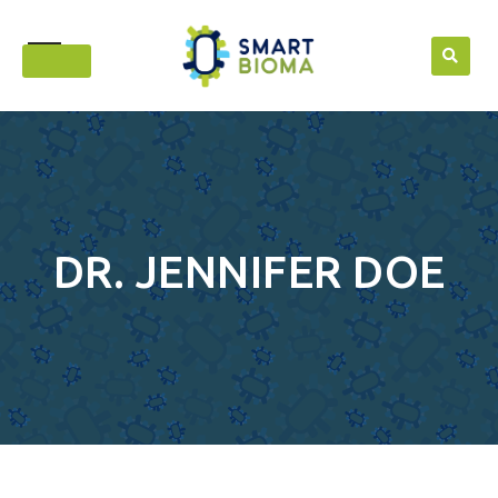
Skip
to
content
DR. JENNIFER DOE