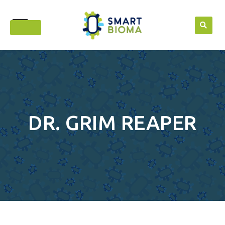
Skip
to
content
DR. GRIM REAPER