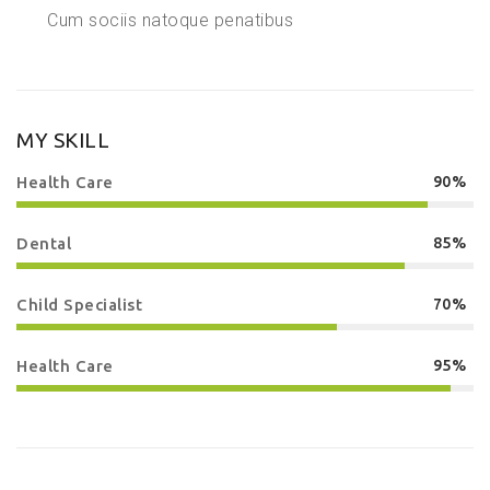
Cum sociis natoque penatibus
MY SKILL
Health Care
90%
Dental
85%
Child Specialist
70%
Health Care
95%